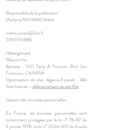
Responsable de la publication:
Madame RICHARD Mahé​
mahe.richard@live.fr
0760756885
Hébergement
Wixcom Inc.
Adresse : 500 Terry A François Blvd San
Francisco, CA 94158
Optimisation du site : Agence Fizzweb - Albi
Site Internet –
référencement de site Wix
Gestion des données personnelles.
En France, les données personnelles sont
notamment protégées par la loi n° 78-87 du
6 janvier 1978, la loi n°
2004-801
du 6 août