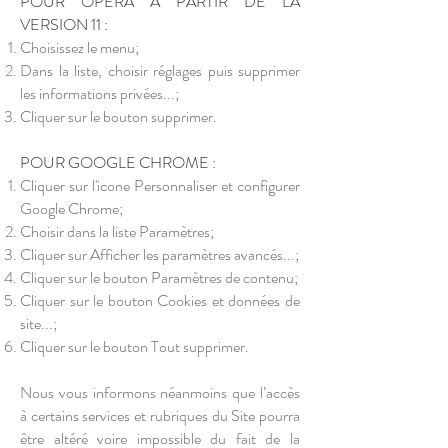
POUR OPÉRA À PARTIR DE LA
VERSION 11 :
Choisissez le menu;
Dans la liste, choisir réglages puis supprimer
les informations privées...;
Cliquer sur le bouton supprimer.
POUR GOOGLE CHROME :
Cliquer sur l'icone Personnaliser et configurer
Google Chrome;
Choisir dans la liste Paramètres;
Cliquer sur Afficher les paramètres avancés...;
Cliquer sur le bouton Paramètres de contenu;
Cliquer sur le bouton Cookies et données de
site...;
Cliquer sur le bouton Tout supprimer.
Nous vous informons néanmoins que l’accès
à certains services et rubriques du Site pourra
être altéré voire impossible du fait de la