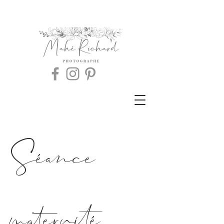
Séance
maternité